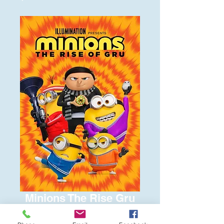
Minions The Rise Gru
Price
$6.00